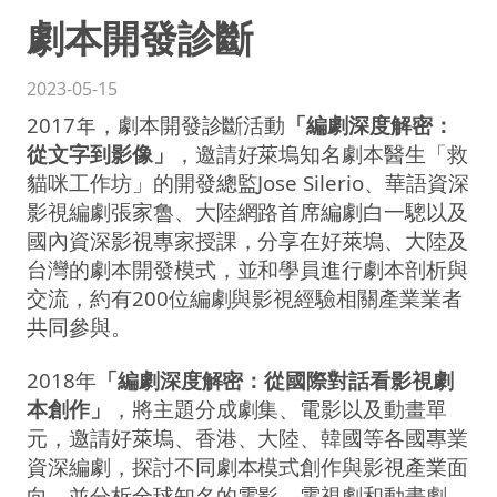
劇本開發診斷
2023-05-15
2017年，劇本開發診斷活動
「編劇深度解密：
從文字到影像」
，邀請好萊塢知名劇本醫生「救
貓咪工作坊」的開發總監Jose Silerio、華語資深
影視編劇張家魯、大陸網路首席編劇白一驄以及
國內資深影視專家授課，分享在好萊塢、大陸及
台灣的劇本開發模式，並和學員進⾏劇本剖析與
交流，約有200位編劇與影視經驗相關產業業者
共同參與。
2018年
「編劇深度解密：從國際對話看影視劇
本創作」
，將主題分成劇集、電影以及動畫單
元，邀請好萊塢、香港、大陸、韓國等各國專業
資深編劇，探討不同劇本模式創作與影視產業面
向，並分析全球知名的電影、電視劇和動畫劇